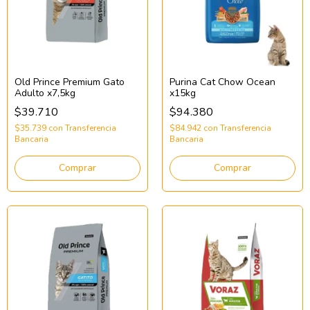
Old Prince Premium Gato
Purina Cat Chow Ocean
Adulto x7,5kg
x15kg
$39.710
$94.380
$35.739
con
Transferencia
$84.942
con
Transferencia
Bancaria
Bancaria
Comprar
Comprar