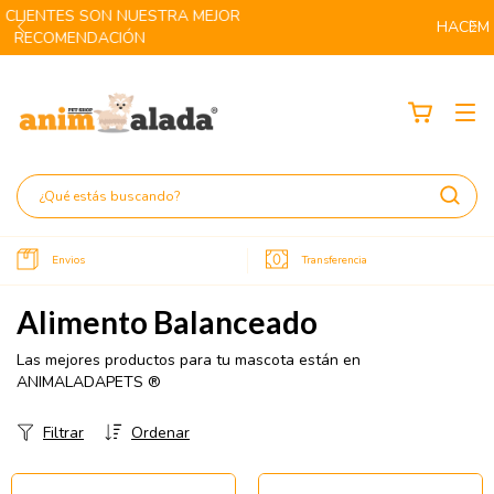
HACEMOS ENVIOS A TODO EL PAIS
Envios
Transferencia
Alimento Balanceado
Las mejores productos para tu mascota están en
ANIMALADAPETS ®
Filtrar
Ordenar