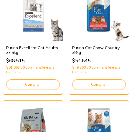
Purina Excellent Cat Adulto
Purina Cat Chow Country
x7,5kg
x8kg
$68.515
$54.845
$61.663,50
con
Transferencia
$49.360,50
con
Transferencia
Bancaria
Bancaria
Comprar
Comprar