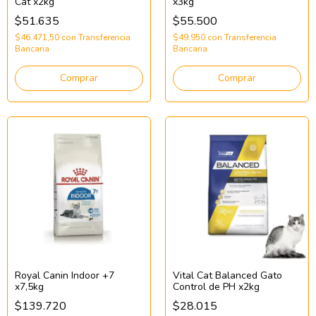
Cat x2kg
x3kg
$51.635
$55.500
$46.471,50
con
Transferencia
$49.950
con
Transferencia
Bancaria
Bancaria
Comprar
Comprar
Royal Canin Indoor +7
Vital Cat Balanced Gato
x7,5kg
Control de PH x2kg
$139.720
$28.015