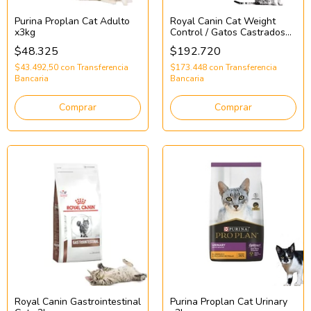
Purina Proplan Cat Adulto
Royal Canin Cat Weight
x3kg
Control / Gatos Castrados
x12kg
$48.325
$192.720
$43.492,50
con
Transferencia
$173.448
con
Transferencia
Bancaria
Bancaria
Comprar
Comprar
Royal Canin Gastrointestinal
Purina Proplan Cat Urinary