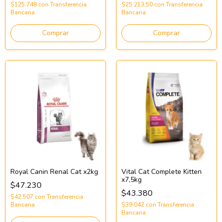
$125.748
con
Transferencia
$25.213,50
con
Transferencia
Bancaria
Bancaria
Comprar
Comprar
Royal Canin Renal Cat x2kg
Vital Cat Complete Kitten
x7,5kg
$47.230
$43.380
$42.507
con
Transferencia
Bancaria
$39.042
con
Transferencia
Bancaria