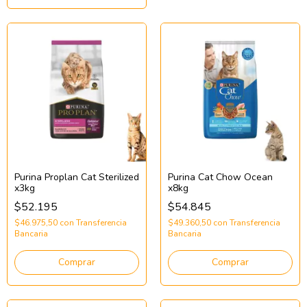
Purina Proplan Cat Sterilized
Purina Cat Chow Ocean
x3kg
x8kg
$52.195
$54.845
$46.975,50
con
Transferencia
$49.360,50
con
Transferencia
Bancaria
Bancaria
Comprar
Comprar