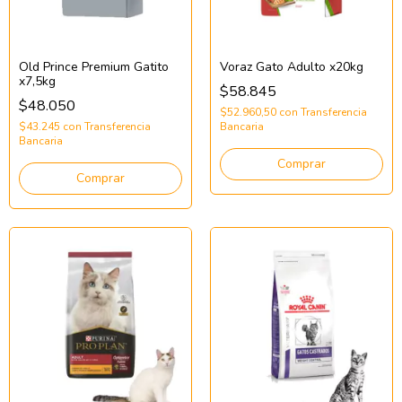
Old Prince Premium Gatito
Voraz Gato Adulto x20kg
x7,5kg
$58.845
$48.050
$52.960,50
con
Transferencia
$43.245
con
Transferencia
Bancaria
Bancaria
Comprar
Comprar