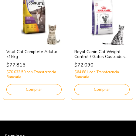
Vital Cat Complete Adulto
Royal Canin Cat Weight
x15kg
Control / Gatos Castrados
x3kg
$77.815
$72.090
$70.033,50
con
Transferencia
$64.881
con
Transferencia
Bancaria
Bancaria
Comprar
Comprar
Seguinos