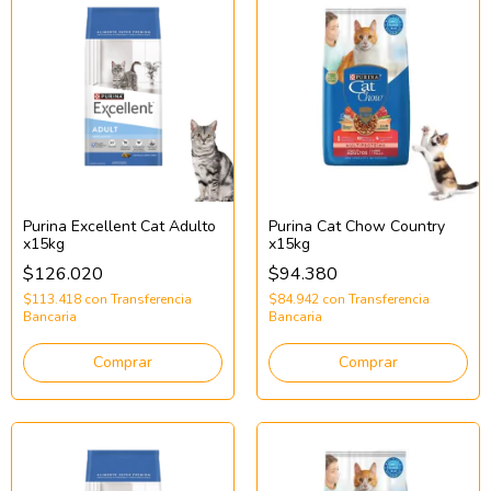
Purina Excellent Cat Adulto
Purina Cat Chow Country
x15kg
x15kg
$126.020
$94.380
$113.418
con
Transferencia
$84.942
con
Transferencia
Bancaria
Bancaria
Comprar
Comprar