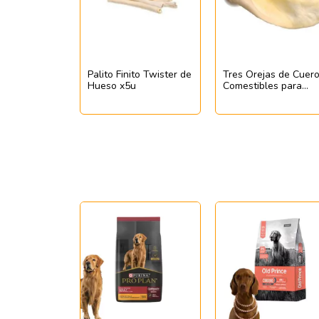
Palito Finito Twister de
Tres Orejas de Cuer
Hueso x5u
Comestibles para
Caninos