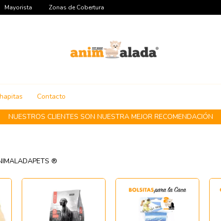
Mayorista
Zonas de Cobertura
hapitas
Contacto
NUESTROS CLIENTES SON NUESTRA MEJOR RECOMENDACIÓN
n ANIMALADAPETS ®