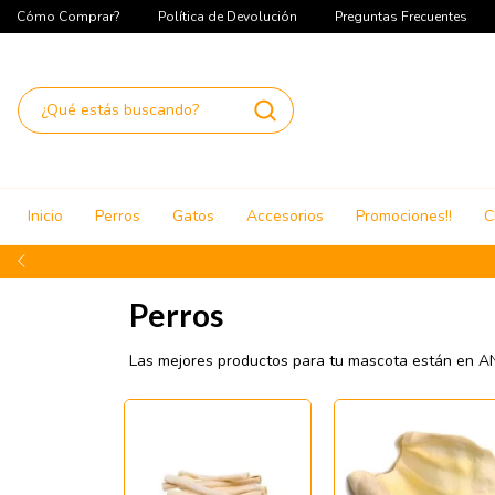
Cómo Comprar?
Política de Devolución
Preguntas Frecuentes
Inicio
Perros
Gatos
Accesorios
Promociones!!
C
Perros
Las mejores productos para tu mascota están e