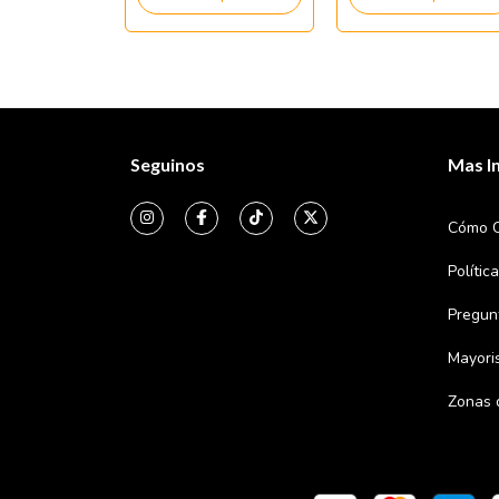
Seguinos
Mas I
Cómo 
Polític
Pregun
Mayori
Zonas 