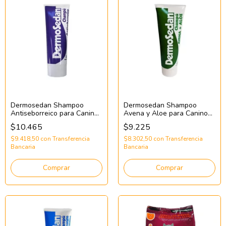
Dermosedan Shampoo
Dermosedan Shampoo
Antiseborreico para Caninos
Avena y Aloe para Caninos
y Felinos
y Felinos
$10.465
$9.225
$9.418,50
con
Transferencia
$8.302,50
con
Transferencia
Bancaria
Bancaria
Comprar
Comprar