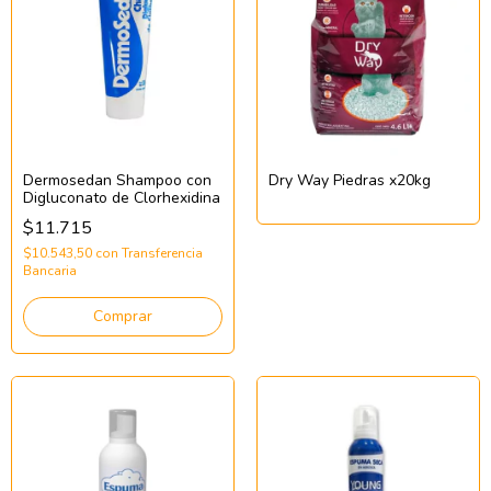
Dermosedan Shampoo con
Dry Way Piedras x20kg
Digluconato de Clorhexidina
$11.715
$10.543,50
con
Transferencia
Bancaria
Comprar