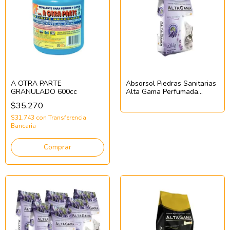
A OTRA PARTE
Absorsol Piedras Sanitarias
GRANULADO 600cc
Alta Gama Perfumada
x3,6kg
$35.270
$31.743
con
Transferencia
Bancaria