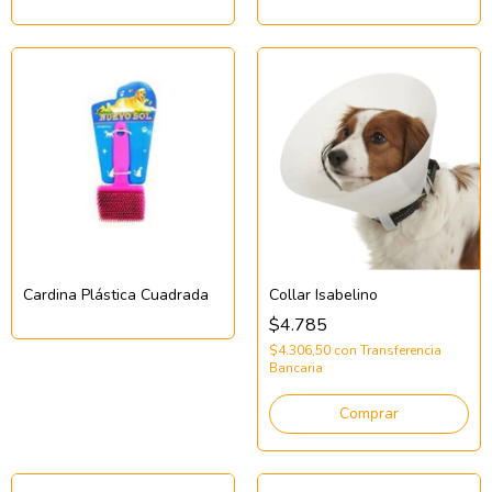
Cardina Plástica Cuadrada
Collar Isabelino
$4.785
$4.306,50
con
Transferencia
Bancaria
Comprar