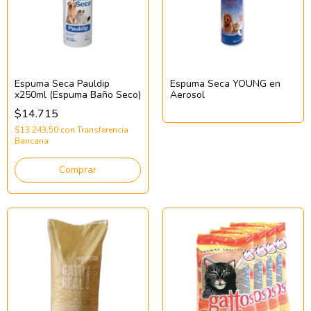
Espuma Seca Pauldip
Espuma Seca YOUNG en
x250ml (Espuma Baño Seco)
Aerosol
$14.715
$13.243,50
con
Transferencia
Bancaria