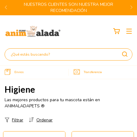
NUESTROS CLIENTES SON NUESTRA MEJOR
RECOMENDACIÓN
Envios
Transferencia
Higiene
Las mejores productos para tu mascota están en
ANIMALADAPETS ®
Filtrar
Ordenar