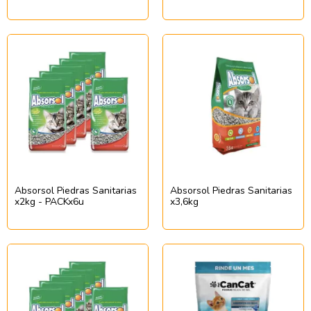
PACKx6u
Absorsol Piedras Sanitarias
Absorsol Piedras Sanitarias
x2kg - PACKx6u
x3,6kg