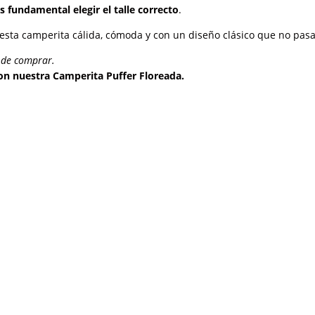
 fundamental elegir el talle correcto
.
n esta camperita cálida, cómoda y con un diseño clásico que no pas
s de comprar.
 con nuestra Camperita Puffer Floreada.