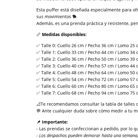
Esta puffer está diseñada especialmente para of
sus movimientos 🐕.
Además, es una prenda práctica y resistente, pen
📏
Medidas disponibles:
✅ Talle 0: Cuello 26 cm / Pecho 36 cm / Lomo 25
✅ Talle 1: Cuello 33 cm / Pecho 44 cm / Lomo 34
✅ Talle 2: Cuello 36 cm / Pecho 50 cm / Lomo 39
✅ Talle 3: Cuello 40 cm / Pecho 57 cm / Lomo 44
✅ Talle 4: Cuello 48 cm / Pecho 64 cm / Lomo 50
✅ Talle 5: Cuello 54 cm / Pecho 72 cm / Lomo 57
✅ Talle 6: Cuello 60 cm / Pecho 80 cm / Lomo 65
✅ Talle 7: Cuello 68 cm / Pecho 94 cm / Lomo 75
📐Te recomendamos consultar la tabla de talles 
💬 Ante cualquier duda sobre cómo medir a tu mas
📌
Importante:
- Las prendas se confeccionan a pedido, por lo q
-
Los despachos pueden demorar hasta una semana, 