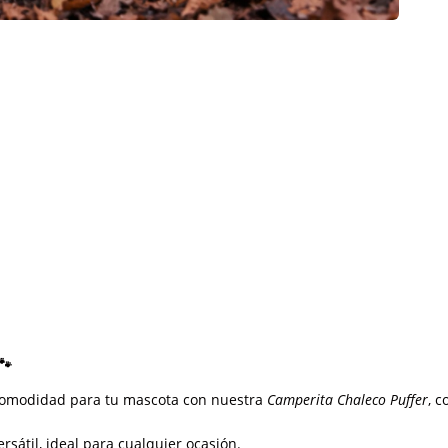
🐾
y comodidad para tu mascota con nuestra
Camperita Chaleco Puffer
, 
sátil, ideal para cualquier ocasión.