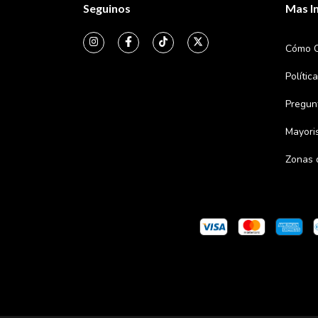
Seguinos
Mas I
Cómo 
Polític
Pregun
Mayori
Zonas 