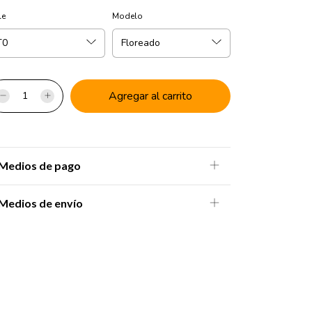
le
Modelo
Medios de pago
Medios de envío