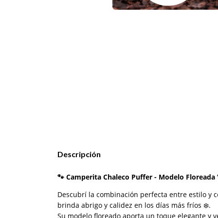
Descripción
🐾
Camperita Chaleco Puffer - Modelo Floreada
Descubrí la combinación perfecta entre estilo 
brinda abrigo y calidez en los días más fríos ❄️.
Su modelo floreado aporta un toque elegante y ver