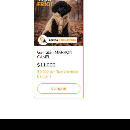
Gamulán MARRÓN
CAMEL
$11.000
$9.900
con
Transferencia
Bancaria
Comprar