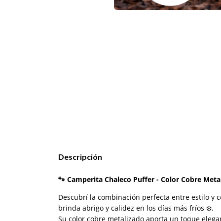
Descripción
🐾
Camperita Chaleco Puffer - Color Cobre Met
Descubrí la combinación perfecta entre estilo 
brinda abrigo y calidez en los días más fríos ❄️.
Su color cobre metalizado aporta un toque elegant