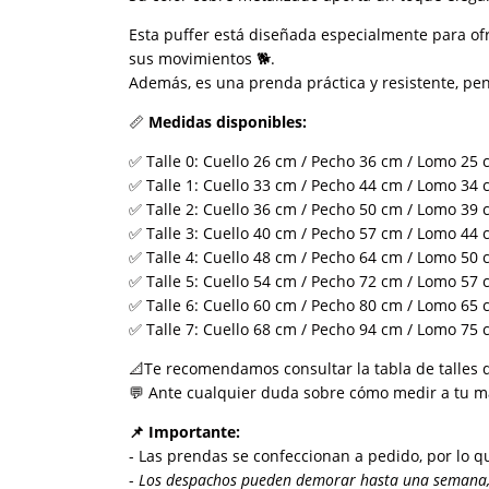
Esta puffer está diseñada especialmente para of
sus movimientos 🐕.
Además, es una prenda práctica y resistente, pen
📏
Medidas disponibles:
✅ Talle 0: Cuello 26 cm / Pecho 36 cm / Lomo 25
✅ Talle 1: Cuello 33 cm / Pecho 44 cm / Lomo 34
✅ Talle 2: Cuello 36 cm / Pecho 50 cm / Lomo 39
✅ Talle 3: Cuello 40 cm / Pecho 57 cm / Lomo 44
✅ Talle 4: Cuello 48 cm / Pecho 64 cm / Lomo 50
✅ Talle 5: Cuello 54 cm / Pecho 72 cm / Lomo 57
✅ Talle 6: Cuello 60 cm / Pecho 80 cm / Lomo 65
✅ Talle 7: Cuello 68 cm / Pecho 94 cm / Lomo 75
📐Te recomendamos consultar la tabla de talles 
💬 Ante cualquier duda sobre cómo medir a tu mas
📌
Importante:
- Las prendas se confeccionan a pedido, por lo q
-
Los despachos pueden demorar hasta una semana, 