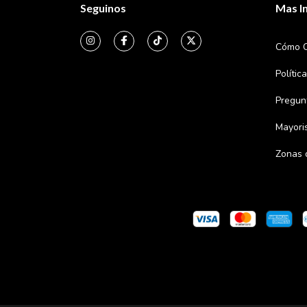
Seguinos
Mas I
Cómo 
Polític
Pregun
Mayori
Zonas 