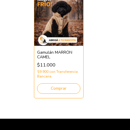
Gamulán MARRÓN
CAMEL
$11.000
$9.900
con
Transferencia
Bancaria
Comprar