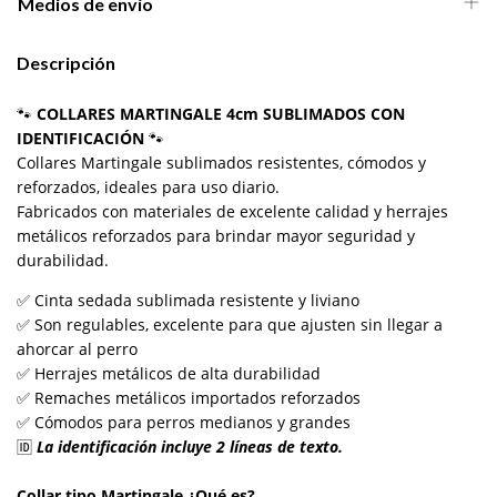
Medios de envío
Descripción
🐾
COLLARES MARTINGALE 4cm SUBLIMADOS CON
IDENTIFICACIÓN
🐾
Collares Martingale sublimados resistentes, cómodos y
reforzados, ideales para uso diario.
Fabricados con materiales de excelente calidad y herrajes
metálicos reforzados para brindar mayor seguridad y
durabilidad.
✅ Cinta sedada sublimada resistente y liviano
✅ Son regulables, excelente para que ajusten sin llegar a
ahorcar al perro
✅ Herrajes metálicos de alta durabilidad
✅ Remaches metálicos importados reforzados
✅ Cómodos para perros medianos y grandes
🆔
La identificación incluye 2 líneas de texto.
Collar tipo Martingale ¿Qué es?