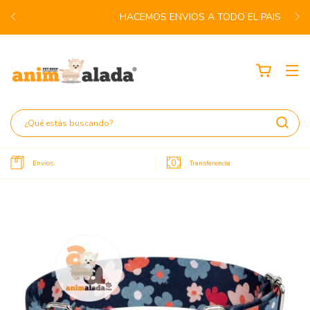
HACEMOS ENVIOS A TODO EL PAIS
Envios
Transferencia