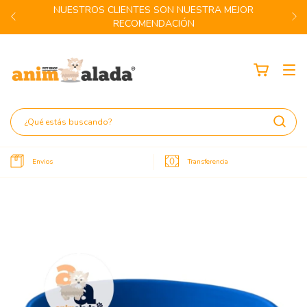
NUESTROS CLIENTES SON NUESTRA MEJOR
RECOMENDACIÓN
Envios
Transferencia