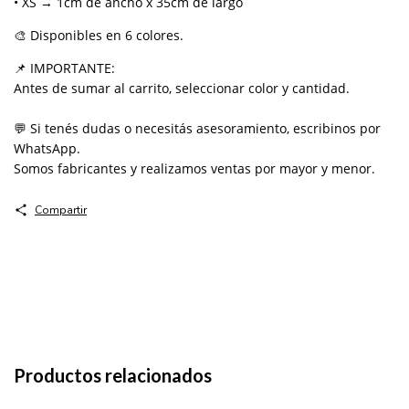
• XS → 1cm de ancho x 35cm de largo
🎨 Disponibles en 6 colores.
📌 IMPORTANTE:
Antes de sumar al carrito, seleccionar color y cantidad.
💬 Si tenés dudas o necesitás asesoramiento, escribinos por
WhatsApp.
Somos fabricantes y realizamos ventas por mayor y menor.
Compartir
Productos relacionados