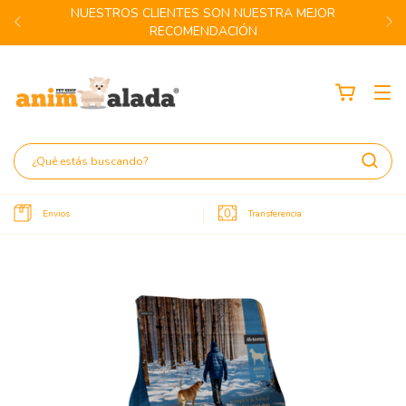
NUESTROS CLIENTES SON NUESTRA MEJOR
RECOMENDACIÓN
Envios
Transferencia