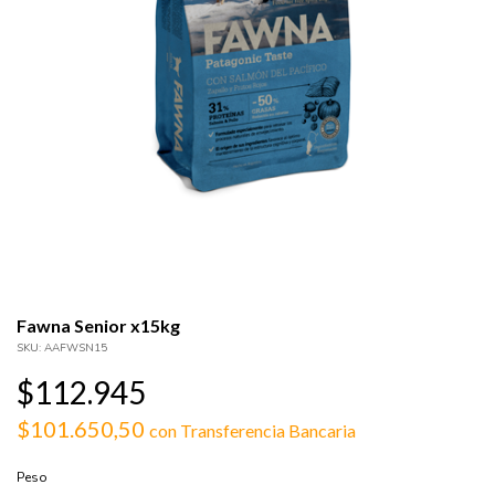
Fawna Senior x15kg
SKU:
AAFWSN15
$112.945
$101.650,50
con
Transferencia Bancaria
Peso