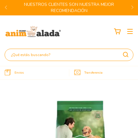
NUESTROS CLIENTES SON NUESTRA MEJOR
RECOMENDACIÓN
Envios
Transferencia